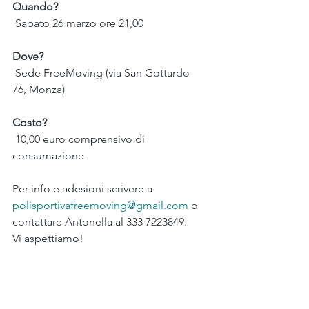
Quando?
 Sabato 26 marzo ore 21,00
Dove?
 Sede FreeMoving (via San Gottardo 
76, Monza)
Costo? 
 10,00 euro comprensivo di 
consumazione
Per info e adesioni scrivere a 
polisportivafreemoving@gmail.com
 o 
contattare Antonella al 333 7223849.
Vi aspettiamo!