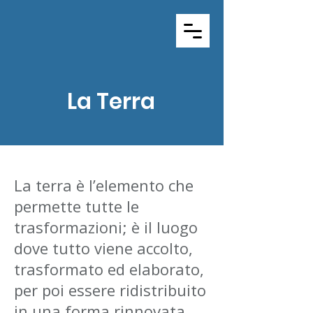
La Terra
La terra è l’elemento che
permette tutte le
trasformazioni; è il luogo
dove tutto viene accolto,
trasformato ed elaborato,
per poi essere ridistribuito
in una forma rinnovata.