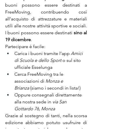
buoni possono essere destinati a 
FreeMoving, contribuendo così 
all’acquisto di attrezzature e materiali 
utili alle nostre attività sportive e sociali. 
I buoni possono essere destinati 
sino al 
19 dicembre
.
Partecipare è facile:
Carica i buoni tramite l’app 
Amici 
di Scuola e dello Sport
 o sul sito 
ufficiale Esselunga
Cerca FreeMoving tra le 
associazioni di 
Monza e 
Brianza
 (siamo i secondi in lista!)
Oppure consegnali direttamente 
alla nostra sede in 
via San 
Gottardo 76, Monza
Grazie al sostegno di tanti, nella scorsa 
edizione abbiamo potuto usufruire di 