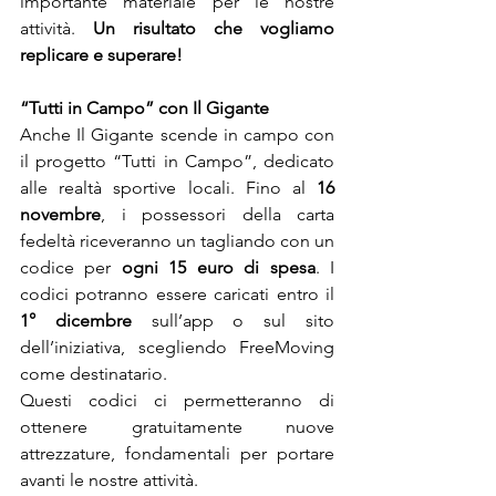
importante materiale per le nostre 
attività. 
Un risultato che vogliamo 
replicare e superare!
“Tutti in Campo” con Il Gigante
Anche Il Gigante scende in campo con 
il progetto “Tutti in Campo”, dedicato 
alle realtà sportive locali. Fino al 
16 
novembre
, i possessori della carta 
fedeltà riceveranno un tagliando con un 
codice per 
ogni 15 euro di spesa
. I 
codici potranno essere caricati entro il 
1° dicembre
sull’app o sul sito 
dell’iniziativa, scegliendo FreeMoving 
come destinatario.
Questi codici ci permetteranno di 
ottenere gratuitamente nuove 
attrezzature, fondamentali per portare 
avanti le nostre attività.