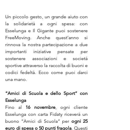
Un piccolo gesto, un grande aiuto con 
la
solidarietà a ogni spesa: con 
Esselunga e Il Gigante puoi sostenere 
FreeMoving. Anche quest’anno si 
rinnova la nostra partecipazione a due 
importanti iniziative pensate per 
sostenere associazioni e società 
sportive attraverso la raccolta di buoni e 
codici fedeltà. Ecco come puoi darci 
una mano.
“Amici di Scuola e dello Sport” con 
Esselunga
Fino al 
16 novembre
, ogni cliente 
Esselunga con carta Fidaty riceverà un 
buono “Amici di Scuola” per 
ogni 25 
euro di spesa o 50 punti fragola
. Questi 