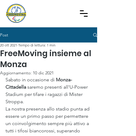
Post
20 ott 2021
Tempo di lettura: 1 min
FreeMoving insieme al
Monza
Aggiornamento:
10 dic 2021
Sabato in occasione di 
Monza-
Cittadella 
saremo presenti all'U-Power 
Stadium per tifare i ragazzi di Mister 
Stroppa. 
La nostra presenza allo stadio punta ad 
essere un primo passo per permettere 
un coinvolgimento sempre più attivo a 
tutti i tifosi biancorossi, superando 