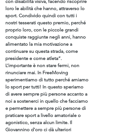
con disabilità visiva, facendo riscoprire 
loro le abilità che hanno, attraverso lo 
sport. Condivido quindi con tutti i 
nostri tesserati questo premio, perché 
proprio loro, con le piccole grandi 
conquiste raggiunte negli anni, hanno 
alimentato la mia motivazione a 
continuare su questa strada, come 
presidente e come atleta”.
L’importante è non stare fermi, non 
rinunciare mai. In FreeMoving 
sperimentiamo di tutto perché amiamo 
lo sport per tutti! In questo speriamo 
di avere sempre più persone accanto a 
noi a sostenerci in quello che facciamo 
e permettere a sempre più persone di 
praticare sport a livello amatoriale o 
agonistico, senza alcun limite. Il 
Giovannino d'oro ci dà ulteriori 