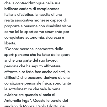
che la contraddistingue nella sua 
brillante carriera di campionessa 
italiana d'atletica, la nascita di una 
realtà associativa monzese capace di 
proporre a persone con disabilità visiva 
come lei lo sport come strumento per 
conquistare autonomia, sicurezza e 
libertà. 
“Donna; persona innamorata dello 
sport; persona che ha fatto dello sport 
anche una parte del suo lavoro; 
persona che ha saputo affrontare, 
affronta e sa farlo fare anche ad altri, le 
difficoltà che possono derivare da una 
condizione personale fisica: sono tante 
le sottolineature che vale la pena 
evidenziare quando si parla di 
Antonella Inga”. Queste le parole del 
sindaco di Monza, Paolo Pilotto, nel 