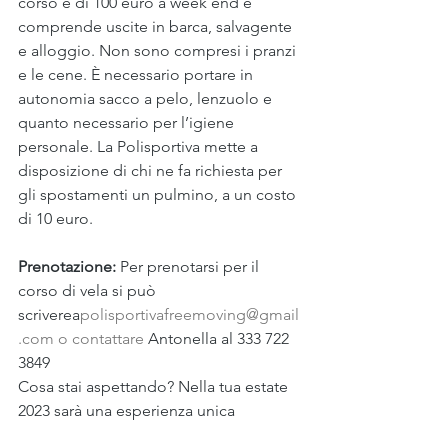
corso è di 100 euro a week end e 
comprende uscite in barca, salvagente 
e alloggio. Non sono compresi i pranzi 
e le cene. È necessario portare in 
autonomia sacco a pelo, lenzuolo e 
quanto necessario per l’igiene 
personale. La Polisportiva mette a 
disposizione di chi ne fa richiesta per 
gli spostamenti un pulmino, a un costo 
di 10 euro. 
Prenotazione: 
Per prenotarsi per il 
corso di vela si può 
scriverea
polisportivafreemoving@gmail
.com
 o contattare 
Antonella al 333 722 
3849
Cosa stai aspettando? Nella tua estate 
2023 sarà una esperienza unica