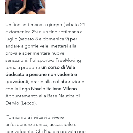
Un fine settimana a giugno (sabato 24 
e domenica 25) e un fine settimana a 
luglio (sabato 8 e domenica 9) per 
andare a gonfie vele, mettersi alla 
prova e sperimentare nuove 
sensazioni. Polisportiva FreeMoving 
torna a proporre 
un corso di Vela 
dedicato a persone non vedenti e 
ipovedenti
, grazie alla collaborazione 
con la 
Lega Navale Italiana Milano
. 
Appuntamento alla Base Nautica di 
Dervio (Lecco). 
 Torniamo a invitarvi a vivere 
un’esperienza unica, accessibile e 
coinvolgente. Chi l’ha già provata può 