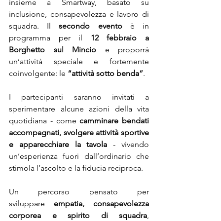
insieme a Smartway, basato su 
inclusione, consapevolezza e lavoro di 
squadra. Il 
secondo evento
 è in 
programma per il 
12 febbraio a 
Borghetto sul Mincio
 e proporrà 
un’attività speciale e fortemente 
coinvolgente: le 
“attività sotto benda”
.
I partecipanti saranno invitati a 
sperimentare alcune azioni della vita 
quotidiana - come 
camminare bendati 
accompagnati, svolgere attività sportive 
e apparecchiare la tavola
 - vivendo 
un’esperienza fuori dall’ordinario che 
stimola l’ascolto e la fiducia reciproca.
Un percorso pensato per 
sviluppare 
empatia, consapevolezza 
corporea e spirito di squadra
, 