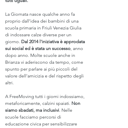
tutti uguali.
La Giornata nasce qualche anno fa 
proprio dall’idea dei bambini di una 
scuola primaria in Friuli Venezia Giulia 
di indossare calze diverse per un 
giorno. 
Dal 2014 l'iniziativa è approdata 
sui social ed è stata un successo
, anno 
dopo anno. Molte scuole anche in 
Brianza vi aderiscono da tempo, come 
spunto per parlare ai più piccoli del 
valore dell'amicizia e del rispetto degli 
altri.
A FreeMoving tutti i giorni indossiamo, 
metaforicamente, calzini spaiati. 
Non 
siamo sbadati, ma inclusivi
. Nelle 
scuole facciamo percorsi di 
educazione civica per sensibilizzare 