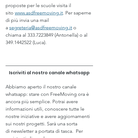
proposte per le scuole visita il 
sito 
www.asdfreemoving.it
. Per saperne 
di più invia una mail 
a 
segreteria@asdfreemoving.it
 o 
chiama al 333.7223849 (Antonella) o al 
349.1442522 (Luca).
Iscriviti al nostro canale whatsapp
Abbiamo aperto il nostro canale 
whatsapp: stare con FreeMoving ora è 
ancora più semplice. Potrai avere 
informazioni utili, conoscere tutte le 
nostre iniziative e avere aggiornamenti 
sui nostri progetti. Sarà una sorta 
di newsletter a portata di tasca.  Per 