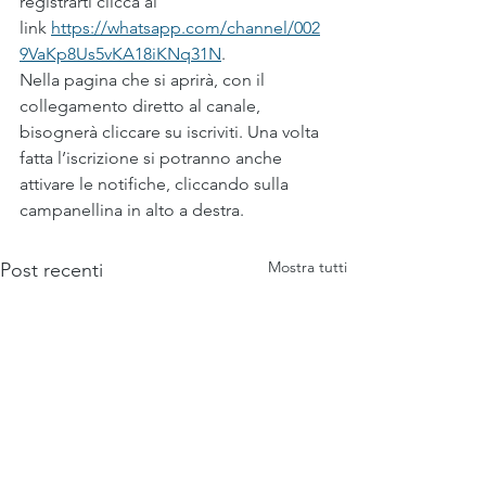
registrarti clicca al 
link 
https://whatsapp.com/channel/002
9VaKp8Us5vKA18iKNq31N
. 
Nella pagina che si aprirà, con il 
collegamento diretto al canale, 
bisognerà cliccare su iscriviti. Una volta 
fatta l’iscrizione si potranno anche 
attivare le notifiche, cliccando sulla 
campanellina in alto a destra. 
Mostra tutti
Post recenti